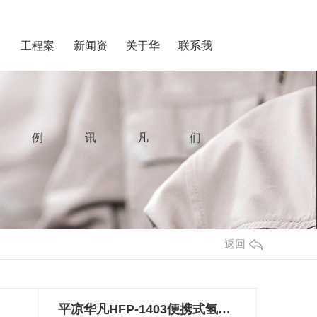
工程案
新闻资
关于华
联系我
例
讯
凡
们
返回
平凉华凡HFP-1403便携式氢气检测仪报警器