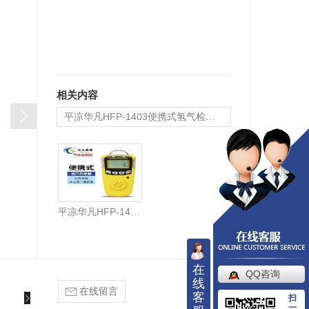
相关内容
平凉华凡HFP-1403便携式氢气检测仪报警器
平凉华凡HFP-1403便携式氢气检测仪报警器
在
QQ咨询
线
在线留言
客
扫
一