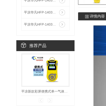
平凉华凡HFP-1403便携式磷化氢检测仪报警器
平凉华凡HFP-1403便携式二氧化碳检测仪报警器
详情内容
平凉华凡HFP-1403便携式款氯气检测仪报警器
推荐产品
平凉新款彩屏便携式单一气体检测仪