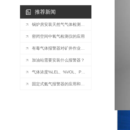
推荐新闻
锅炉房安装天然气气体检测仪的重要性有哪些?
密闭空间中氧气检测仪的应用
有毒气体报警器对矿井作业的重要性
加油站需要安装什么报警器？
气体浓度%LEL、%VOL、PPM 和 mg/m3 换算
固定式氨气报警器的应用和安装要求