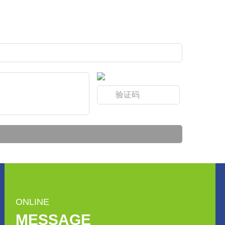
ONLINE
MESSAGE