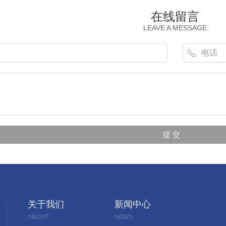
在线留言
LEAVE A MESSAGE
关于我们
新闻中心
ABOUT
NEWS