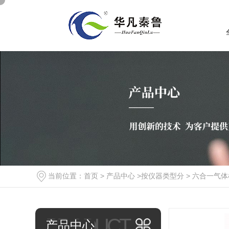
当前位置：
首页
>
产品中心
>
按仪器类型分
>
六合一气体
PRODUCT
产品中心