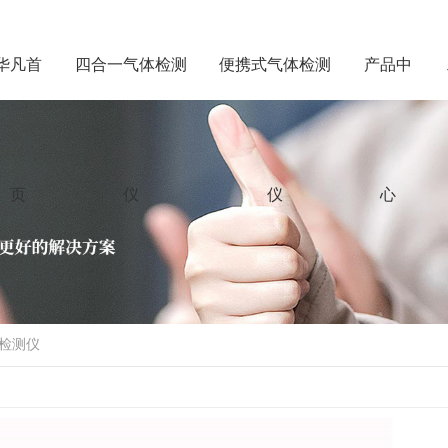
华凡首
四合一气体检测
便携式气体检测
产品中
页
仪
仪
心
检测仪