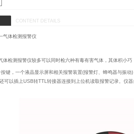
CONTENT DETAILS
一气体检测报警仪
气体检测报警仪较多可以同时检六种有毒有害气体，其体积小巧
按键，一个液晶显示屏和相关报警装置(报警灯、蜂鸣器与振动)，并带有
;还可以插上USB转TTL转接器连接到上位机读取报警记录。仪
西安华凡HFP-1403便携式磷化氢检测仪报警器
西安华凡HFP-1403便携式二氧化碳检测仪报警器