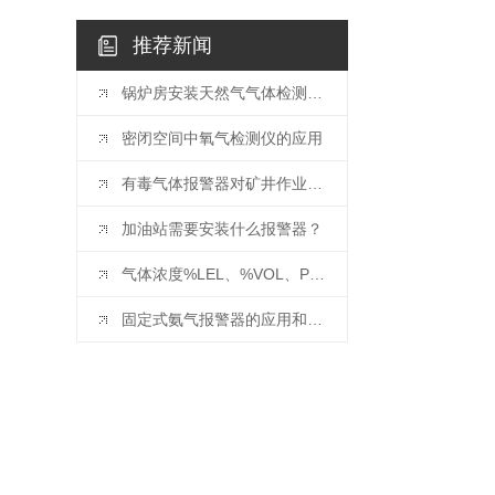
推荐新闻
锅炉房安装天然气气体检测仪的重要性有哪些?
密闭空间中氧气检测仪的应用
有毒气体报警器对矿井作业的重要性
加油站需要安装什么报警器？
气体浓度%LEL、%VOL、PPM 和 mg/m3 换算
固定式氨气报警器的应用和安装要求