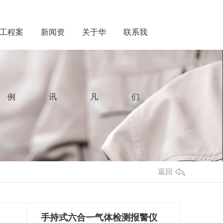
工程案
新闻资
关于华
联系我
例
讯
凡
们
返回
手持式六合一气体检测报警仪