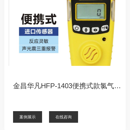
金昌华凡HFP-1403便携式款氯气检测仪报警器
点击查看详细
案例展示
在线咨询