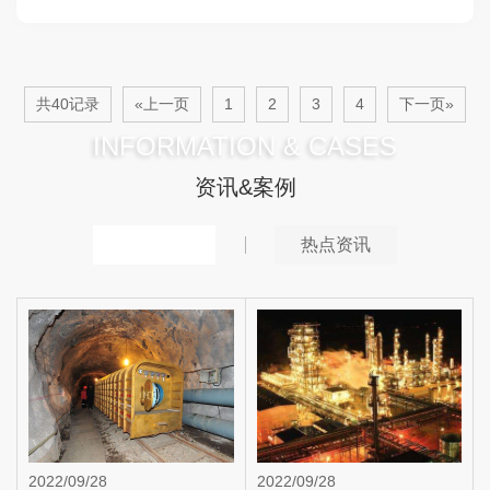
共40记录
«上一页
1
2
3
4
下一页»
INFORMATION & CASES
资讯&案例
推荐案例
热点资讯
2022/09/28
2022/09/28