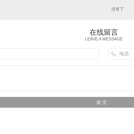
没有了
在线留言
LEAVE A MESSAGE
定西华凡HFP-1403便携式磷化氢检测仪报警器
定西华凡HFP-1403便携式二氧化碳检测仪报警器