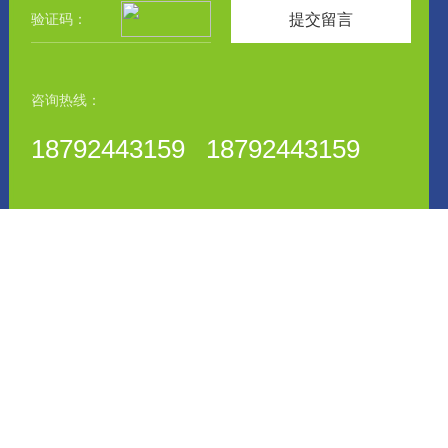
提交留言
咨询热线：
18792443159 18792443159