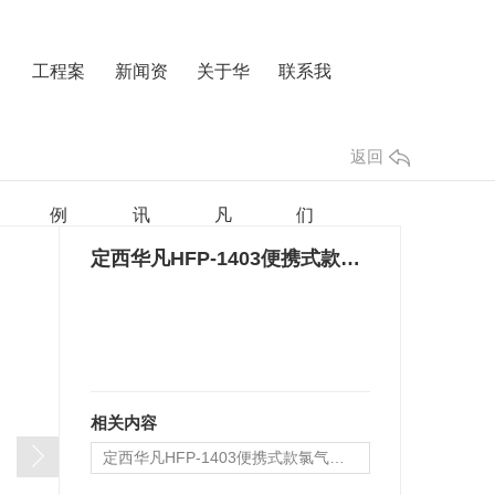
工程案
新闻资
关于华
联系我
返回
例
讯
凡
们
定西华凡HFP-1403便携式款氯气检测仪报警器
相关内容
定西华凡HFP-1403便携式款氯气检测仪报警器