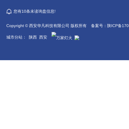
您有
10
条未读询盘信息!
Copyright © 西安华凡科技有限公司 版权所有
备案号：
陕ICP备170
城市分站
：
陕西
西安
在线客服
QQ咨询
扫一扫更精彩
咨询热线：