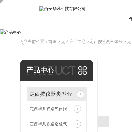
当前位置：
首页
>
定西产品中心
>
定西按检测气体分
>
定
PRODUCT
产品中心
定西按仪器类型分
定西华凡双路气体报警控制器主机
定西华凡多路巡检气体报警控制器主机