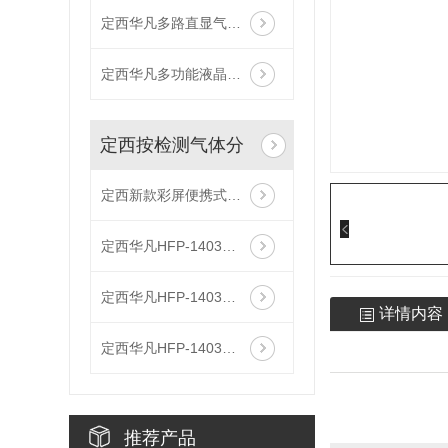
定西华凡多路直显气体报警控制器主机
定西华凡多功能液晶气体报警控制器主机
定西按检测气体分
定西新款彩屏便携式单一气体检测仪
定西华凡HFP-1403便携式磷化氢检测仪报警器
定西华凡HFP-1403便携式二氧化碳检测仪报警器
详情内容
定西华凡HFP-1403便携式款氯气检测仪报警器
推荐产品