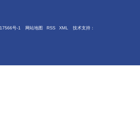
17566号-1
网站地图
RSS
XML
技术支持：