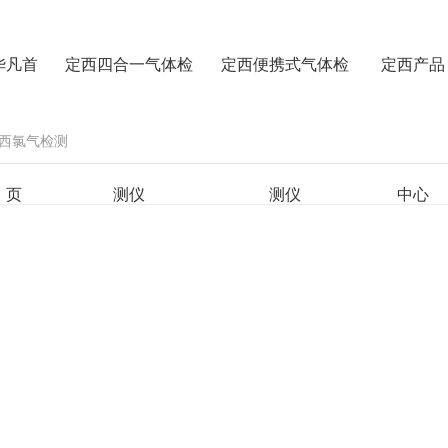
华凡首
定西四合一气体检
定西便携式气体检
定西产品
西氯气检测
页
测仪
测仪
中心