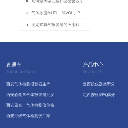
加油站需要安装什么报警器？
气体浓度%LEL、%VOL、PPM 和 mg/m3 换算
固定式氨气报警器的应用和安装要求
直通车
产品中心
THROUGH TRAIN
PRODUCTS
西安气体检测报警器生产
定西按仪器类型分
西安硫化氢气体报警器批发
定西按检测气体分
西安四合一气体检测仪价格
西安可燃气体检测仪厂家