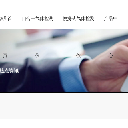
华凡首
四合一气体检测
便携式气体检测
产品中
页
仪
仪
心