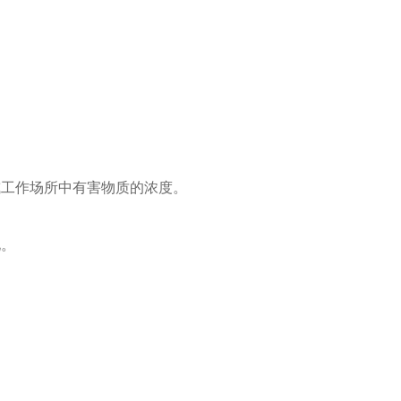
或工作场所中有害物质的浓度。
化。