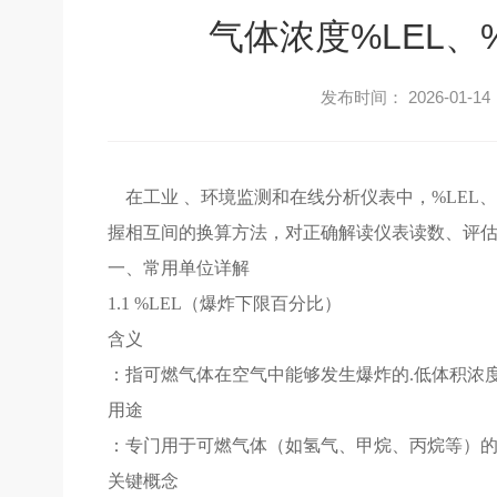
气体浓度%LEL、%V
发布时间： 2026-01-14
在工业 、环境监测和在线分析仪表中，%LEL、%
握相互间的换算方法，对正确解读仪表读数、评
一、常用单位详解
1.1 %LEL（爆炸下限百分比）
含义
：指可燃气体在空气中能够发生爆炸的.低体积浓
用途
：专门用于可燃气体（如氢气、甲烷、丙烷等）
关键概念