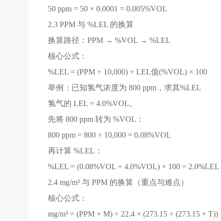
50 ppm = 50 × 0.0001 = 0.005%VOL
2.3 PPM 与 %LEL 的换算
换算路径：PPM → %VOL → %LEL
核心公式：
%LEL = (PPM ÷ 10,000) ÷ LEL值(%VOL) × 100
举例：已知氢气浓度为 800 ppm，求其%LEL
氢气的 LEL = 4.0%VOL。
先将 800 ppm 转为 %VOL：
800 ppm = 800 ÷ 10,000 = 0.08%VOL
再计算 %LEL：
%LEL = (0.08%VOL ÷ 4.0%VOL) × 100 = 2.0%LEL
2.4 mg/m³ 与 PPM 的换算（重点与难点）
核心公式：
mg/m³ = (PPM × M) ÷ 22.4 × (273.15 ÷ (273.15 + T)) 