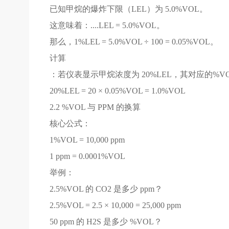
已知甲烷的爆炸下限（LEL）为 5.0%VOL。
这意味着：....LEL = 5.0%VOL。
那么，1%LEL = 5.0%VOL ÷ 100 = 0.05%VOL。
计算
：若仪表显示甲烷浓度为 20%LEL，其对应的%V
20%LEL = 20 × 0.05%VOL = 1.0%VOL
2.2 %VOL 与 PPM 的换算
核心公式：
1%VOL = 10,000 ppm
1 ppm = 0.0001%VOL
举例：
2.5%VOL 的 CO2 是多少 ppm？
2.5%VOL = 2.5 × 10,000 = 25,000 ppm
50 ppm 的 H2S 是多少 %VOL？