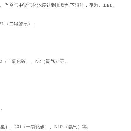
当空气中该气体浓度达到其爆炸下限时，即为 ....LEL。
LEL（二级警报）。
O2（二氧化碳）、N2（氮气）等。
数。
化氢）、CO（一氧化碳）、NH3（氨气）等。