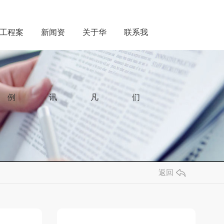
工程案
新闻资
关于华
联系我
例
讯
凡
们
返回