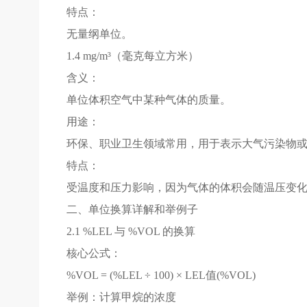
特点：
无量纲单位。
1.4 mg/m³（毫克每立方米）
含义：
单位体积空气中某种气体的质量。
用途：
环保、职业卫生领域常用，用于表示大气污染物
特点：
受温度和压力影响，因为气体的体积会随温压变
二、单位换算详解和举例子
2.1 %LEL 与 %VOL 的换算
核心公式：
%VOL = (%LEL ÷ 100) × LEL值(%VOL)
举例：计算甲烷的浓度