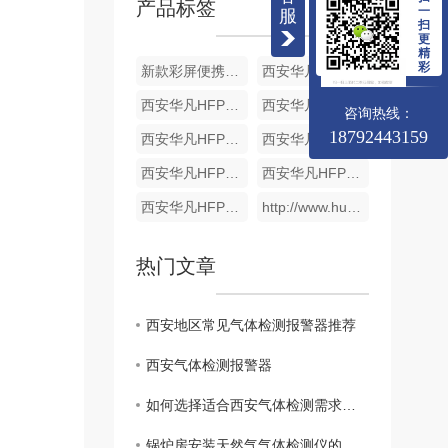
产品标签
一
服
扫
更
精
彩
新款彩屏便携式单一气体检测仪
西安华凡HFP-1403便携式磷化氢检测仪报警器
西安华凡HFP-1403便携式二氧化碳检测仪报警器
西安华凡HFP-1403便携式款氯气检测仪报警器
咨询热线：
18792443159
西安华凡HFP-1403便携式臭氧检测仪报警器
西安华凡HFP-1403便携式氨气检测仪报警器
西安华凡HFP-1403便携式氢气检测仪报警器
西安华凡HFP-1403便携式款硫化氢气体检测仪报警器
西安华凡HFP-1403便携式煤气一氧化碳气体检测仪报警器
http://www.huafankj.com/yyhtjc/301.html
热门文章
西安地区常见气体检测报警器推荐
西安气体检测报警器
如何选择适合西安气体检测需求的报警器？
锅炉房安装天然气气体检测仪的重要性有哪些?