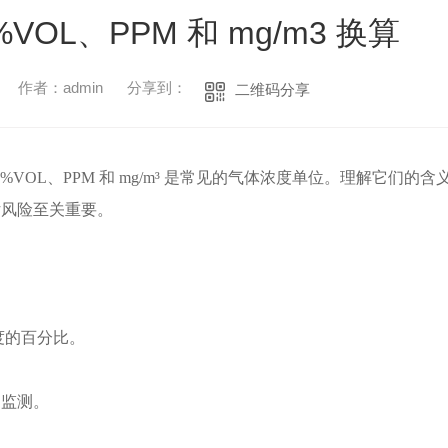
OL、PPM 和 mg/m3 换算
作者：admin
分享到：
二维码分享
VOL、PPM 和 mg/m³ 是常见的气体浓度单位。理解它们的含
估风险至关重要。
度的百分比。
的监测。