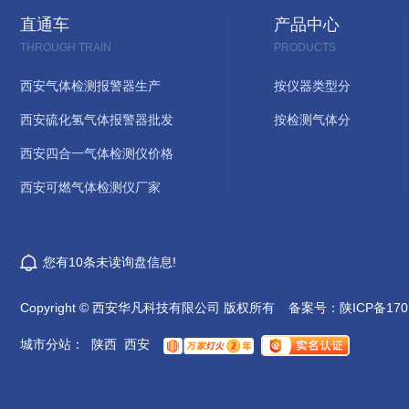
直通车
产品中心
THROUGH TRAIN
PRODUCTS
西安气体检测报警器生产
按仪器类型分
西安硫化氢气体报警器批发
按检测气体分
西安四合一气体检测仪价格
西安可燃气体检测仪厂家
您有
10
条未读询盘信息!
Copyright © 西安华凡科技有限公司 版权所有
备案号：
陕ICP备170
城市分站
：
陕西
西安