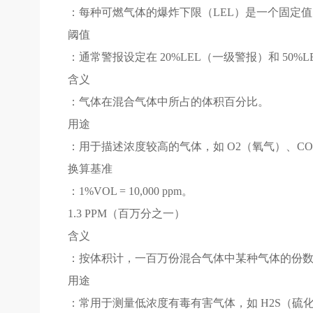
：每种可燃气体的爆炸下限（LEL）是一个固定值。
阈值
：通常警报设定在 20%LEL（一级警报）和 50%
含义
：气体在混合气体中所占的体积百分比。
用途
：用于描述浓度较高的气体，如 O2（氧气）、C
换算基准
：1%VOL = 10,000 ppm。
1.3 PPM（百万分之一）
含义
：按体积计，一百万份混合气体中某种气体的份
用途
：常用于测量低浓度有毒有害气体，如 H2S（硫