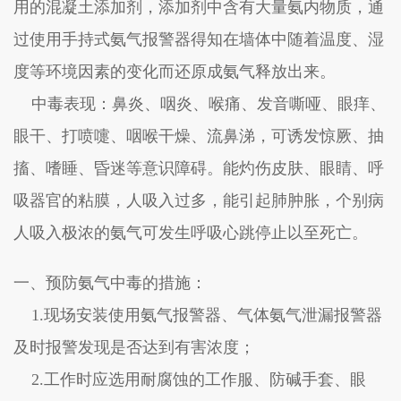
用的混凝土添加剂，添加剂中含有大量氨内物质，通
过使用手持式氨气报警器得知在墙体中随着温度、湿
度等环境因素的变化而还原成氨气释放出来。
中毒表现：鼻炎、咽炎、喉痛、发音嘶哑、眼痒、
眼干、打喷嚏、咽喉干燥、流鼻涕，可诱发惊厥、抽
搐、嗜睡、昏迷等意识障碍。能灼伤皮肤、眼睛、呼
吸器官的粘膜，人吸入过多，能引起肺肿胀，个别病
人吸入极浓的氨气可发生呼吸心跳停止以至死亡。
一、预防氨气中毒的措施：
1.现场安装使用氨气报警器、气体氨气泄漏报警器
及时报警发现是否达到有害浓度；
2.工作时应选用耐腐蚀的工作服、防碱手套、眼