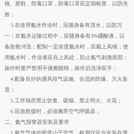
镜、胶鞋、防毒口罩，防毒口罩应定期检查，以防失
效；
3.在使用氨水作业时，应随身备有清水，以防万
一；在氨水运输过程中，应随身备有3%硼酸液，以
备急救冲洗；配制一定浓度氨水时，应戴上风镜；使
用氨水时，作业者应在上风处，防止氨气刺激面部；
操作时要严禁用手揉擦眼睛，操作后洗净双手；
4.配备良好的通风排气设施、合适的防爆、灭火装
置；
5.工作场所禁止饮食、吸烟、禁止明火、火花；
6.应急救援时，必须佩带空气呼吸器；
二、氨气报警器安装及要求
1.氨气气体的密度小于空气，检测仪应当安装在泄