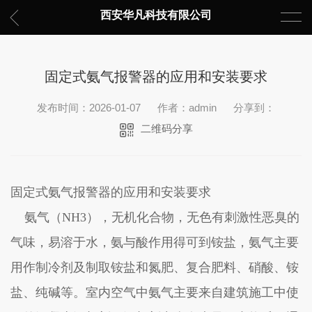
西安华凡科技有限公司
固定式氨气报警器的应用和安装要求
发布时间：2026-01-07
作者：admin
分享到：
二维码分享
固定式氨气报警器的应用和安装要求
氨气（NH3），无机化合物，无色有刺激性恶臭的
气味，易溶于水，氨与酸作用得可到铵盐，氨气主要
用作制冷剂及制取铵盐和氮肥、复合肥料、硝酸、铵
盐、纯碱等。室内空气中氨气主要来自建筑施工中使