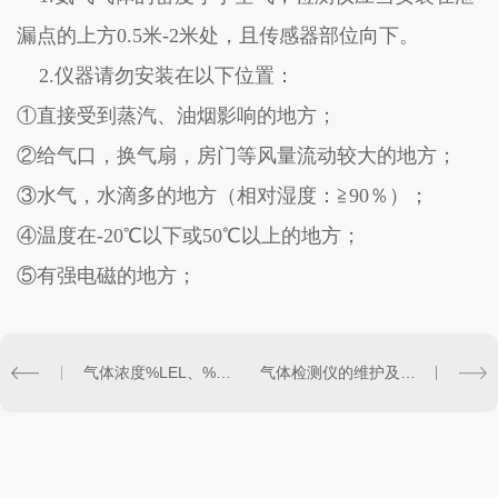
漏点的上方0.5米-2米处，且传感器部位向下。
2.仪器请勿安装在以下位置：
①直接受到蒸汽、油烟影响的地方；
②给气口，换气扇，房门等风量流动较大的地方；
③水气，水滴多的地方（相对湿度：≧90％）；
④温度在-20℃以下或50℃以上的地方；
⑤有强电磁的地方；
气体浓度%LEL、%VOL、PPM 和 mg/m3 换算
气体检测仪的维护及保养