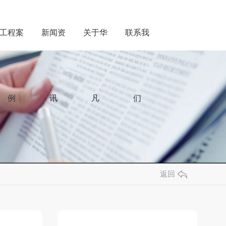
工程案
新闻资
关于华
联系我
例
讯
凡
们
返回