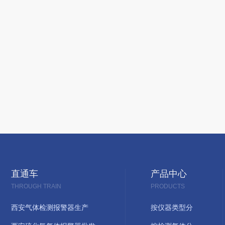
直通车
产品中心
THROUGH TRAIN
PRODUCTS
西安气体检测报警器生产
按仪器类型分