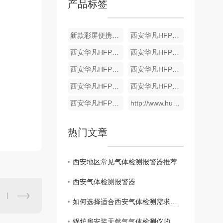
产品标签
新款彩屏便携式单一气体检测仪
西安华凡HFP-1403便携式磷化氢检测仪报警器
西安华凡HFP-1403便携式二氧化碳检测仪报警器
西安华凡HFP-1403便携式款氯气检测仪报警器
西安华凡HFP-1403便携式臭氧检测仪报警器
西安华凡HFP-1403便携式氨气检测仪报警器
西安华凡HFP-1403便携式氢气检测仪报警器
西安华凡HFP-1403便携式款硫化氢气体检测仪报警器
西安华凡HFP-1403便携式煤气一氧化碳气体检测仪报警器
http://www.huafankj.com/yyhtjc/301.html
热门文章
西安地区常见气体检测报警器推荐
西安气体检测报警器
如何选择适合西安气体检测需求的报警器？
锅炉房安装天然气气体检测仪的重要性有哪些?