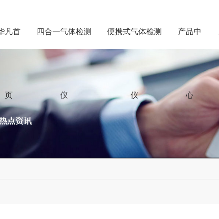
华凡首
四合一气体检测
便携式气体检测
产品中
页
仪
仪
心