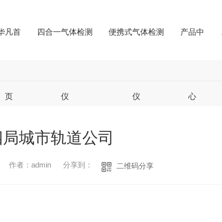
华凡首
四合一气体检测
便携式气体检测
产品中
页
仪
仪
心
四局城市轨道公司
作者：admin
分享到：
二维码分享