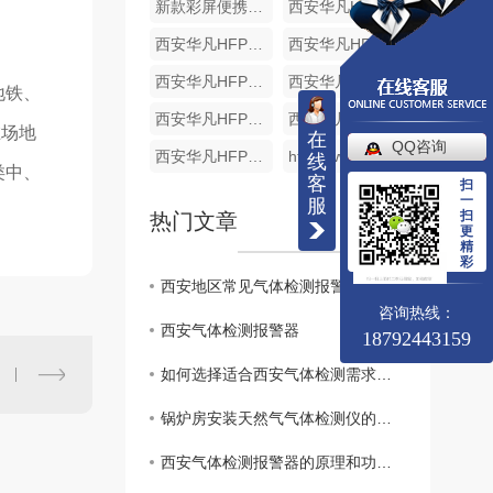
新款彩屏便携式单一气体检测仪
西安华凡HFP-1403便携式磷化氢检测仪报警器
西安华凡HFP-1403便携式二氧化碳检测仪报警器
西安华凡HFP-1403便携式款氯气检测仪报警器
西安华凡HFP-1403便携式臭氧检测仪报警器
西安华凡HFP-1403便携式氨气检测仪报警器
地铁、
西安华凡HFP-1403便携式氢气检测仪报警器
西安华凡HFP-1403便携式款硫化氢气体检测仪报警器
在场地
在
QQ咨询
西安华凡HFP-1403便携式煤气一氧化碳气体检测仪报警器
http://www.huafankj.com/yyhtjc/301.html
线
类中、
客
扫
一
服
扫
热门文章
更
精
彩
西安地区常见气体检测报警器推荐
咨询热线：
西安气体检测报警器
18792443159
如何选择适合西安气体检测需求的报警器？
锅炉房安装天然气气体检测仪的重要性有哪些?
西安气体检测报警器的原理和功能解析