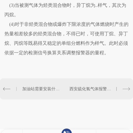
(3)当被测气体为烃类混合物时，异丁烷为..样气，其次为
丙烷。
(4)对于非烃类混合物或爆炸下限浓度的气体燃烧时产生的
热量相差较多的烃类混合物，不得已时，可使用丁烷、异丁
烷、丙烷等既易得又稳定的单组分燃料作为样气。此时必须
依据一定的检测信号换算关系调整报警器的量程。
加油站需要安装什么报警器？
西安硫化氢气体报警器的重要性与功能