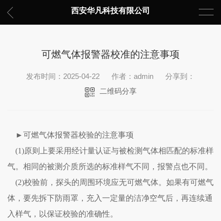
西安华凡科技有限公司
可燃气体报警器校准的注意事项
发布时间：2025-04-22
作者：admin
分享到：
二维码分享
►可燃气体报警器校验的注意事项
(1)原则上要采用经计量认证与被检测气体相匹配的标准样
气。相同的被测介质所选的标准样气不同，报警点也不同。
(2)校验前，探头的周围环境应无可燃气体。如果有可燃气
体，要先拆下防雨罩，充入一定量的洁净空气后，再连续通
入样气，以保证校验的准确性。