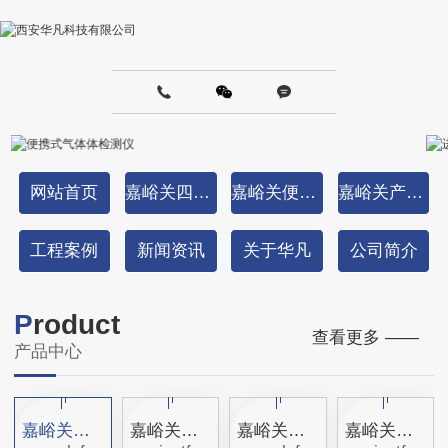
网站首页
嘉峪关四合一气体检测仪
嘉峪关便携式气体检测仪
嘉峪关产品中心
工程案例
新闻资讯
关于华凡
公司简介
P
roduct
查看更多 ——
产品中心
嘉峪关按仪器类型分
嘉峪关按检测气体分
嘉峪关按仪器类型分
嘉峪关按检测气体分