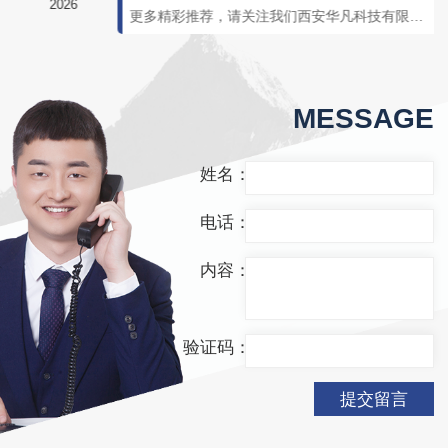
2026
更多精彩推荐，请关注我们西安华凡科技有限公司 气体检测仪一种可连续检测作业环境中易燃易爆、有毒有害气体浓度的仪器，可以保护工作人员免受毒性气体的危害。气体检测仪以其坚固的外壳和可靠的性能，保证了工作人员的人身安全。为了确保气体检测仪的正常工作状态，我们就要对其进行基本的维护和保养措施。1。尽量保持每天工作之后对气...
MESSAGE
姓名：
电话：
内容：
验证码：
提交留言