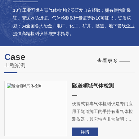
18年工业可燃有毒气体检测仪器研发自造经验；拥有便携防爆
证、变送器防爆证、气体检测仪计量证等数10项证书，资质权
威；为全国各大冶金、电厂、化工、矿井、隧道、地下管线企业
提供高精检测仪器与技术指导。
C
ase
查看更多 ——
工程案例
隧道领域气体检测
便携式有毒气体检测仪是专门应
用于隧道施工的手持有毒气体检
测仪器，其它特点非常鲜明：检
测**灵敏、携带方便快捷、操作
详情
简单易上手。是隧道施工人员安