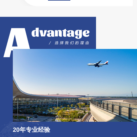
进取、齐心协力，坚持做市场青睐的**产
品，做行业认可的..企业。
20年专业经验