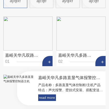
ayqlxf
ajcqtf
ayqlxf
ajcqtf
嘉峪关华凡双路气体报警控制器主机
嘉峪关华凡多路直显气体报警控制器主机
01
02
嘉峪关华凡多路直显气体报警控制器主机
产品名称：多路直显气体控制柜/主机产品
特点：声光报警、壁挂式安装、搭配变送器
使用产品售后：质保一年、**维护，**标定
read more
检测工艺流程：